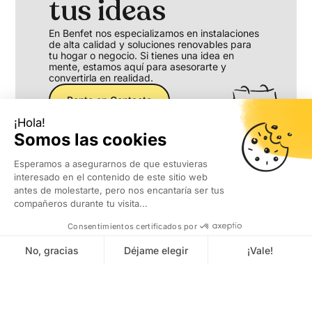
tus ideas
En Benfet nos especializamos en instalaciones
de alta calidad y soluciones renovables para
tu hogar o negocio. Si tienes una idea en
mente, estamos aquí para asesorarte y
convertirla en realidad.
Ponte en Contacto
Español
English
Feina ben feta, ben feta queda.
Trabajo bien hecho, bien hecho queda.
Work done well, stays well done.